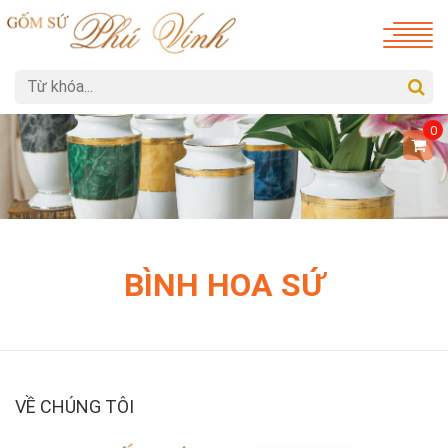
0
BÌNH HOA SỨ
VỀ CHÚNG TÔI