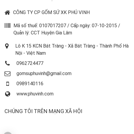
CÔNG TY CP GỐM SỨ XK PHÚ VINH
Mã số thuế: 0107017207 / Cấp ngày: 07-10-2015 /
Quản lý: CCT Huyện Gia Lâm
Lô K 15 KCN Bát Tràng - Xã Bát Tràng - Thành Phố Hà
Nội - Việt Nam
0962724477
gomsuphuvinh@gmail.com
0989140116
www.phuvinh.com
CHÚNG TÔI TRÊN MẠNG XÃ HỘI