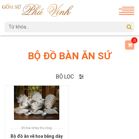
0
BỘ ĐỒ BÀN ĂN SỨ
BỘ LỌC
Bộ hoa vẽ tay thủ công
Bộ đồ ăn vẽ hoa băng dây