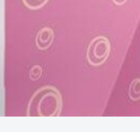
Quà tặng