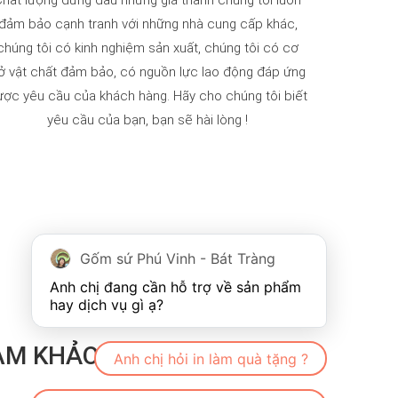
hất lượng đứng đầu nhưng giá thành chúng tôi luôn
đảm bảo cạnh tranh với những nhà cung cấp khác,
chúng tôi có kinh nghiệm sản xuất, chúng tôi có cơ
ở vật chất đảm bảo, có nguồn lực lao động đáp ứng
ược yêu cầu của khách hàng. Hãy cho chúng tôi biết
yêu cầu của bạn, bạn sẽ hài lòng !
Gốm sứ Phú Vinh - Bát Tràng
Anh chị đang cần hỗ trợ về sản phẩm 
Save
AM KHẢO
Anh chị hỏi in làm quà tặng ?