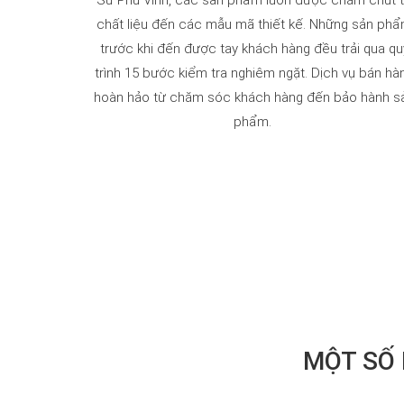
Sứ Phú Vinh, các sản phẩm luôn được chăm chút 
chất liệu đến các mẫu mã thiết kế. Những sản ph
trước khi đến được tay khách hàng đều trải qua qu
trình 15 bước kiểm tra nghiêm ngặt. Dịch vụ bán hà
hoàn hảo từ chăm sóc khách hàng đến bảo hành s
phẩm.
MỘT SỐ