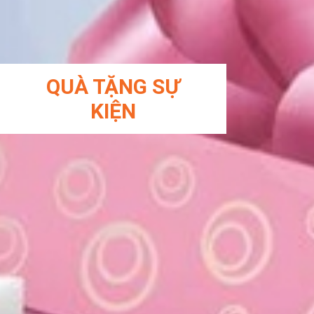
QUÀ TẶNG SỰ
KIỆN