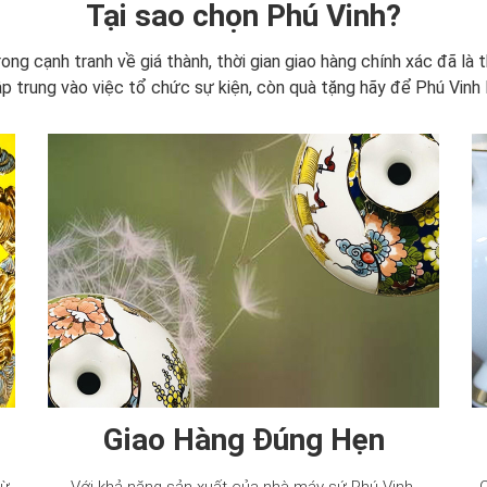
Tại sao chọn Phú Vinh?
ong cạnh tranh về giá thành, thời gian giao hàng chính xác đã l
ập trung vào việc tổ chức sự kiện, còn quà tặng hãy để Phú Vinh l
Giao Hàng Đúng Hẹn