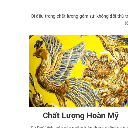
Đi đầu trong chất lượng gốm sứ, không đối thủ tr
t
Chất Lượng Hoàn Mỹ