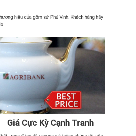
à thương hiệu của gốm sứ Phú Vinh. Khách hàng hãy
o.
Giá Cực Kỳ Cạnh Tranh