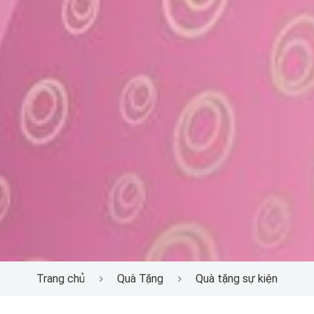
Trang chủ
Quà Tặng
Quà tặng sự kiện