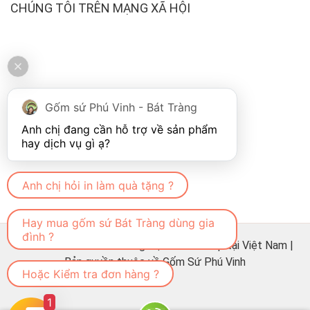
CHÚNG TÔI TRÊN MẠNG XÃ HỘI
Gốm sứ Phú Vinh - Bát Tràng
Anh chị đang cần hỗ trợ về sản phẩm 
Anh chị hỏi in làm quà tặng ?
Hay mua gốm sứ Bát Tràng dùng gia
đình ?
© 2022 Phú Vinh - Thương hiệu sứ cao cấp tại Việt Nam |
Bản quyền thuộc về Gốm Sứ Phú Vinh
Hoặc Kiểm tra đơn hàng ?
1