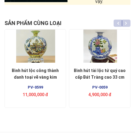
vậy.
SẢN PHẨM CÙNG LOẠI
Bình hút lộc công thành
Bình hút tài lộc tứ quý cao
danh toại vẽ vàng kim
cấp Bát Tràng cao 33 cm
PV-0599
PV-0059
11,000,000
đ
4,900,000
đ