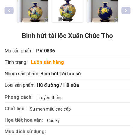
Bình hút tài lộc Xuân Chúc Thọ
Mã sản phẩm:
PV-0836
Tình trạng :
Luôn sẵn hàng
Nhóm sản phẩm:
Bình hút tài lộc sứ
Loại sản phẩm:
Hũ đường / Hũ sữa
Phong cách:
Truyền thống
Chất liệu:
Sứ men mầu cao cấp
Họa tiết hoa văn:
Cầu kỳ
Mục đích sử dụng: