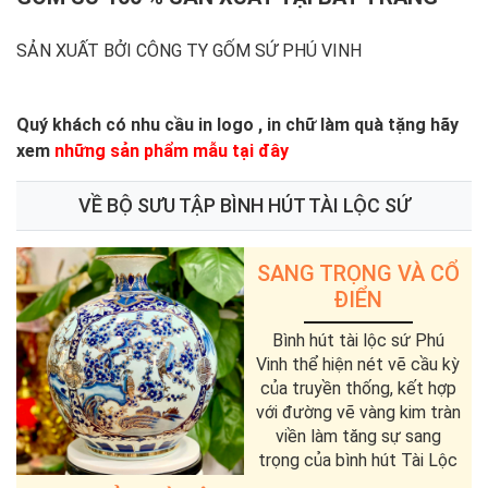
SẢN XUẤT BỞI CÔNG TY GỐM SỨ PHÚ VINH
Quý khách có nhu cầu in logo , in chữ làm quà tặng hãy
xem
những sản phẩm mẫu tại đây
VỀ BỘ SƯU TẬP
BÌNH HÚT TÀI LỘC SỨ
SANG TRỌNG VÀ CỔ
ĐIỂN
Bình hút tài lộc sứ Phú
Vinh thể hiện nét vẽ cầu kỳ
của truyền thống, kết hợp
với đường vẽ vàng kim tràn
viền làm tăng sự sang
trọng của bình hút Tài Lộc