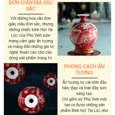
ĐƠN GIẢN MÀ SÂU
SẮC
Với những hoa văn đơn
giản, mầu đơn sắc, nhưng
những chiếc bình Hút tài
Lộc của Phú Vinh luôn
mang cảm giác ấn tượng
và mang đến những giá trị
nghệ thuật cao cho các
dòng sản phẩm trang trí.
PHONG CÁCH ẤN
TƯỢNG
Ấn tượng tự cái nhìn đầu
tiên, đẹp và tràn đầy sức
sáng tạo.
Chỉ gốm sứ Phú Vinh mới
tạo ra được những sản
phẩm Bình hút Tài Lộc như