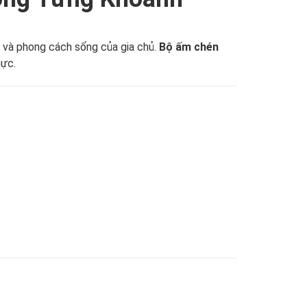
ỹ và phong cách sống của gia chủ.
Bộ ấm chén
hực.