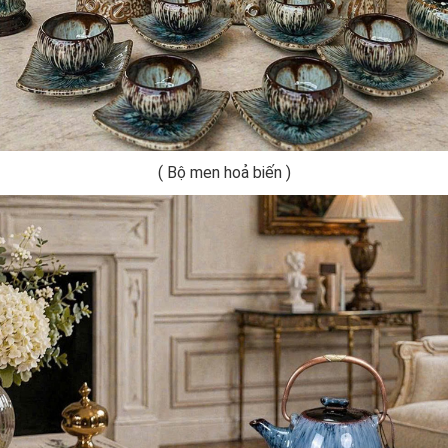
( Bộ men hoả biến )