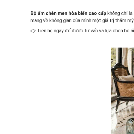
Bộ ấm chén men hỏa biến cao cấp
không chỉ là 
mang về không gian của mình một giá trị thẩm mỹ
👉 Liên hệ ngay để được tư vấn và lựa chọn bộ ấ