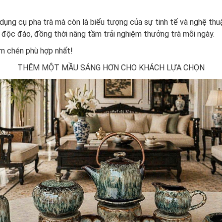
dụng cụ pha trà mà còn là biểu tượng của sự tinh tế và nghệ th
 độc đáo, đồng thời nâng tầm trải nghiệm thưởng trà mỗi ngày.
m chén phù hợp nhất!
THÊM MỘT MẦU SÁNG HƠN CHO KHÁCH LỰA CHỌN