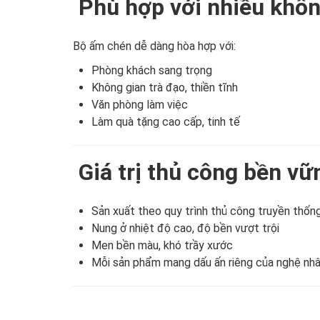
Phù hợp với nhiều khôn
Bộ ấm chén dễ dàng hòa hợp với:
Phòng khách sang trọng
Không gian trà đạo, thiền tĩnh
Văn phòng làm việc
Làm quà tặng cao cấp, tinh tế
Giá trị thủ công bền vữ
Sản xuất theo quy trình thủ công truyền thốn
Nung ở nhiệt độ cao, độ bền vượt trội
Men bền màu, khó trầy xước
Mỗi sản phẩm mang dấu ấn riêng của nghệ nh