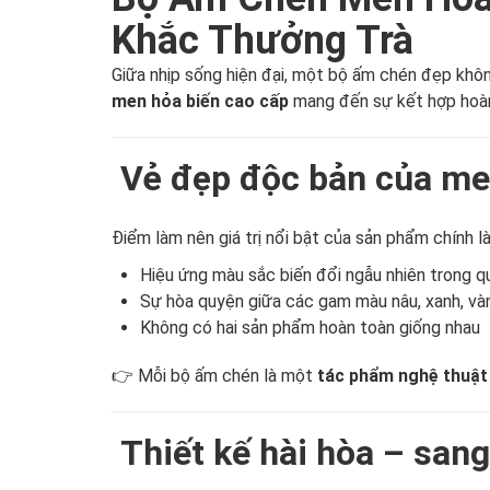
Khắc Thưởng Trà
Giữa nhịp sống hiện đại, một bộ ấm chén đẹp khô
men hỏa biến cao cấp
mang đến sự kết hợp hoàn 
Vẻ đẹp độc bản của me
Điểm làm nên giá trị nổi bật của sản phẩm chính l
Hiệu ứng màu sắc biến đổi ngẫu nhiên trong qu
Sự hòa quyện giữa các gam màu nâu, xanh, và
Không có hai sản phẩm hoàn toàn giống nhau
👉 Mỗi bộ ấm chén là một
tác phẩm nghệ thuật
Thiết kế hài hòa – sang