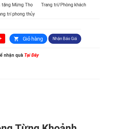
 tặng Mừng Thọ
Trang trí/Phòng khách
ng trí phong thủy
Giỏ hàng
Nhận
Báo Giá
ể nhận quà
Tại Đây
ong Từng Khoảnh