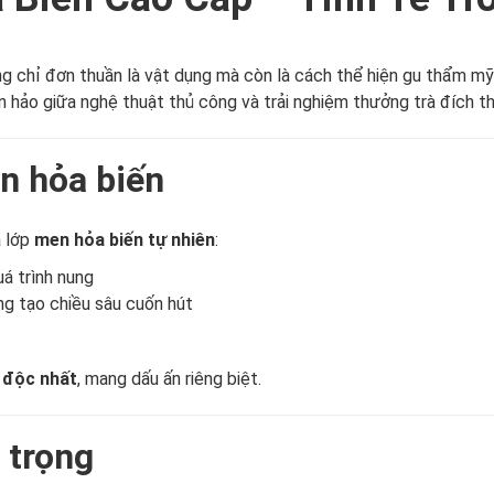
ng chỉ đơn thuần là vật dụng mà còn là cách thể hiện gu thẩm m
hảo giữa nghệ thuật thủ công và trải nghiệm thưởng trà đích t
n hỏa biến
à lớp
men hỏa biến tự nhiên
:
á trình nung
ng tạo chiều sâu cuốn hút
 độc nhất
, mang dấu ấn riêng biệt.
 trọng