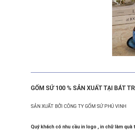
GỐM SỨ 100 % SẢN XUẤT TẠI BÁT T
SẢN XUẤT BỞI CÔNG TY GỐM SỨ PHÚ VINH
Quý khách có nhu cầu in logo , in chữ làm quà