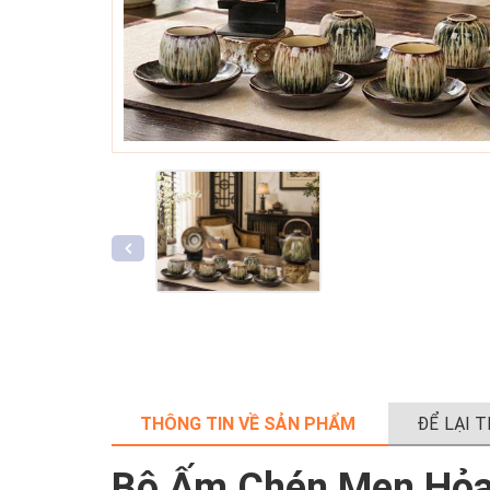
THÔNG TIN VỀ SẢN PHẨM
ĐỂ LẠI 
Bộ Ấm Chén Men Hỏa 